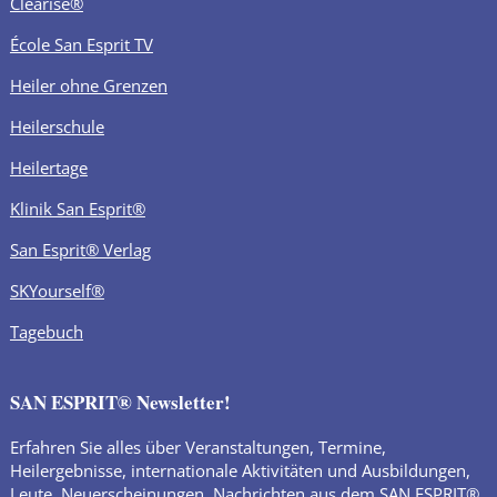
Clearise®
École San Esprit TV
Heiler ohne Grenzen
Heilerschule
Heilertage
Klinik San Esprit®
San Esprit® Verlag
SKYourself®
Tagebuch
SAN ESPRIT® Newsletter!
Erfahren Sie alles über Veranstaltungen, Termine,
Heilergebnisse, internationale Aktivitäten und Ausbildungen,
Leute, Neuerscheinungen, Nachrichten aus dem SAN ESPRIT®