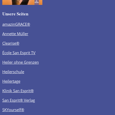
Unsere Seiten
amazinGRACE®
Annette Müller
Clearise®
École San Esprit TV
Heiler ohne Grenzen
Heilerschule
Heilertage
Klinik San Esprit®
San Esprit® Verlag
SKYourself®