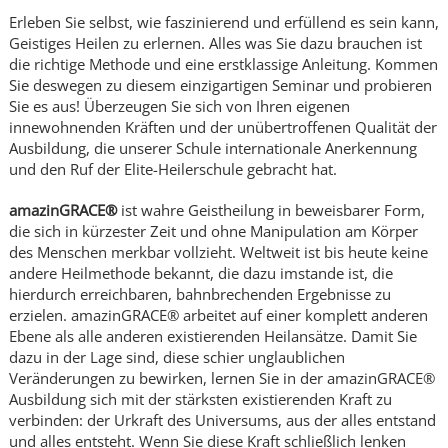
Erleben Sie selbst, wie faszinierend und erfüllend es sein kann,
Geistiges Heilen zu erlernen. Alles was Sie dazu brauchen ist
die richtige Methode und eine erstklassige Anleitung. Kommen
Sie deswegen zu diesem einzigartigen Seminar und probieren
Sie es aus! Überzeugen Sie sich von Ihren eigenen
innewohnenden Kräften und der unübertroffenen Qualität der
Ausbildung, die unserer Schule internationale Anerkennung
und den Ruf der Elite-Heilerschule gebracht hat.
amazinGRACE®
ist wahre Geistheilung in beweisbarer Form,
die sich in kürzester Zeit und ohne Manipulation am Körper
des Menschen merkbar vollzieht. Weltweit ist bis heute keine
andere Heilmethode bekannt, die dazu imstande ist, die
hierdurch erreichbaren, bahnbrechenden Ergebnisse zu
erzielen. amazinGRACE® arbeitet auf einer komplett anderen
Ebene als alle anderen existierenden Heilansätze. Damit Sie
dazu in der Lage sind, diese schier unglaublichen
Veränderungen zu bewirken, lernen Sie in der amazinGRACE®
Ausbildung sich mit der stärksten existierenden Kraft zu
verbinden: der Urkraft des Universums, aus der alles entstand
und alles entsteht. Wenn Sie diese Kraft schließlich lenken