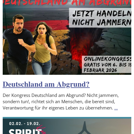
Deutschland am Abgrund?
Der Kongress Deutschland am Abgrund? Nicht jammern,
sondern tun!, richtet sich an Menschen, die bereit sind,
Verantwortung für ihr eigenes Leben zu übernehmen.
…