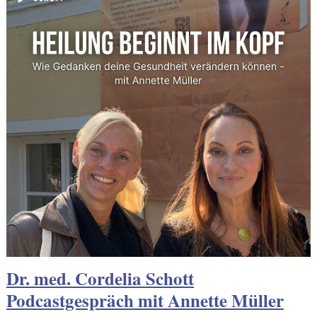
Dr. med. Cordelia Schott
Podcastgespräch mit Annette Müller