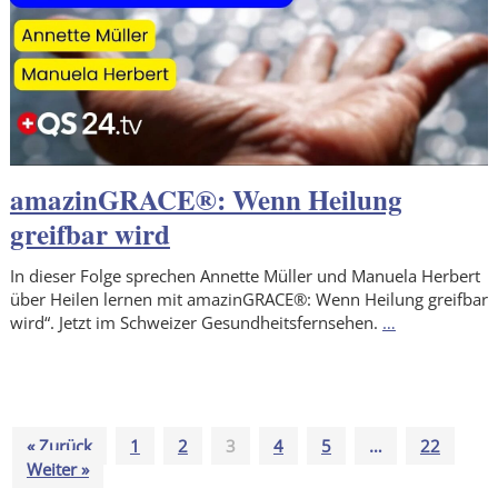
amazinGRACE®: Wenn Heilung
greifbar wird
In dieser Folge sprechen Annette Müller und Manuela Herbert
über Heilen lernen mit amazinGRACE®: Wenn Heilung greifbar
wird“. Jetzt im Schweizer Gesundheitsfernsehen.
…
« Zurück
1
2
3
4
5
…
22
Weiter »