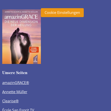
Cookie Einstellungen
Unsere Seiten
amazinGRACE®
Annette Müller
Clearise®
École San Esprit TV