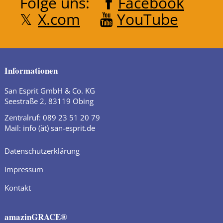
Folge uns:
Facebook
X.com
YouTube
Informationen
San Esprit GmbH & Co. KG
Seestraße 2, 83119 Obing
Zentralruf: 089 23 51 20 79
Mail: info (ät) san-esprit.de
Datenschutzerklärung
Impressum
Kontakt
amazinGRACE®