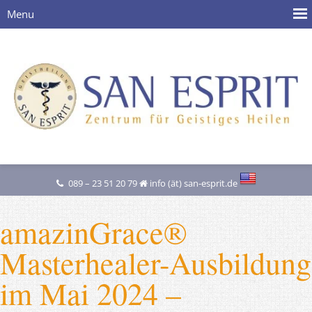
089 – 23 51 20 79
info (ät) san-esprit.de
amazinGrace®
Masterhealer-Ausbildung
im Mai 2024 –