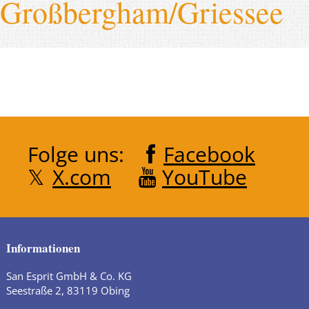
Großbergham/Griessee
Folge uns:
Facebook
X.com
YouTube
Informationen
San Esprit GmbH & Co. KG
Seestraße 2, 83119 Obing