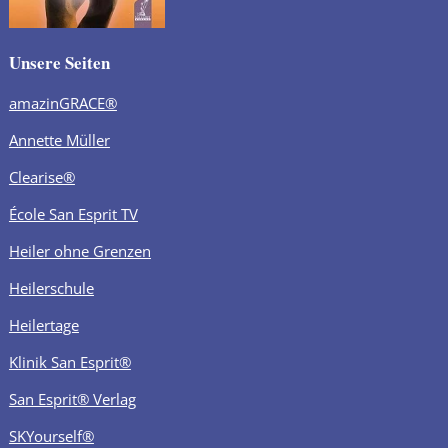
Unsere Seiten
amazinGRACE®
Annette Müller
Clearise®
École San Esprit TV
Heiler ohne Grenzen
Heilerschule
Heilertage
Klinik San Esprit®
San Esprit® Verlag
SKYourself®